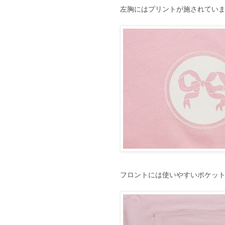
左胸にはプリントが施されてい
フロントには使いやすいポケッ