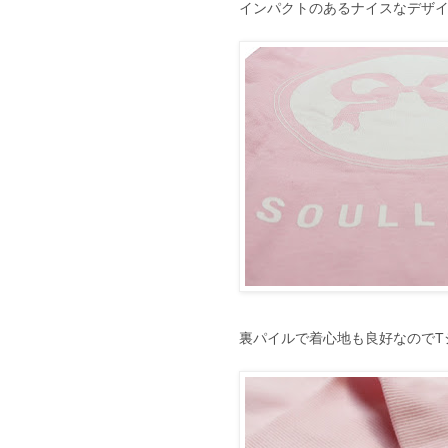
インパクトのあるナイスなデザ
裏パイルで着心地も良好なのでT