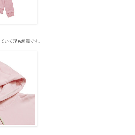
していて形も綺麗です。