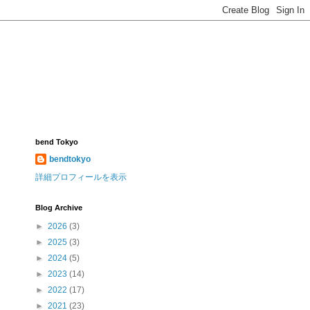
bend Tokyo
bendtokyo
詳細プロフィールを表示
Blog Archive
►
2026
(3)
►
2025
(3)
►
2024
(5)
►
2023
(14)
►
2022
(17)
►
2021
(23)