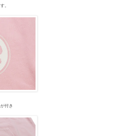
ます。
トが付き