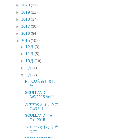
►
2020
(22)
►
2019
(21)
►
2018
(37)
►
2017
(36)
►
2016
(84)
▼
2015
(102)
►
12月
(3)
►
11月
(5)
►
10月
(10)
►
9月
(7)
▼
8月
(7)
R.T.CO入荷しまし
た！
SOULLAND
A/W2015 Vol.1
おすすめアイテムの
ご紹介！
SOULLAND Pre-
Fall 2015
ショーツがおすすめ
です！