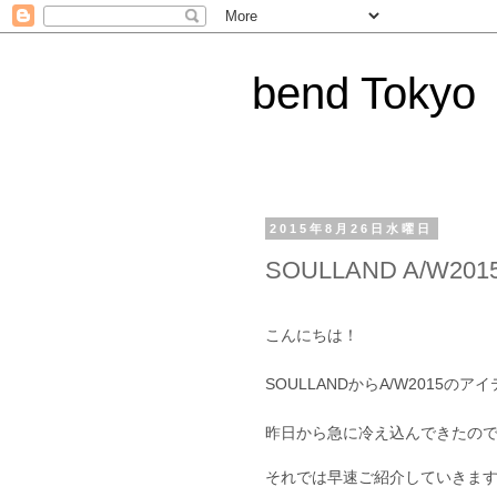
bend Tokyo
2015年8月26日水曜日
SOULLAND A/W2015 
こんにちは！
SOULLANDからA/W2015
昨日から急に冷え込んできたの
それでは早速ご紹介していきま