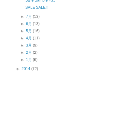
Style Sample #35
SALE SALE!!
►
7月
(13)
►
6月
(13)
►
5月
(16)
►
4月
(11)
►
3月
(9)
►
2月
(2)
►
1月
(6)
►
2014
(72)