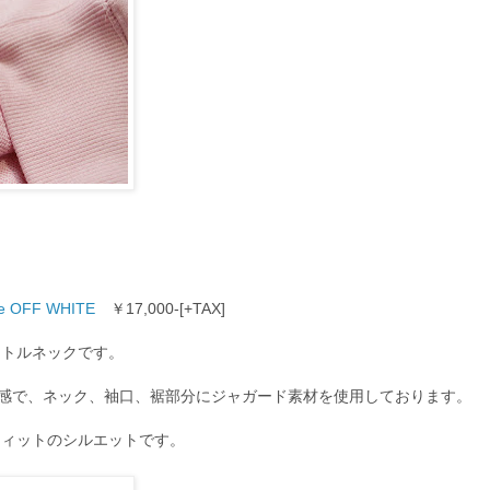
ve OFF WHITE
￥17,000-[+TAX]
ートルネックです。
地感で、ネック、袖口、裾部分にジャガード素材を使用しております。
フィットのシルエットです。