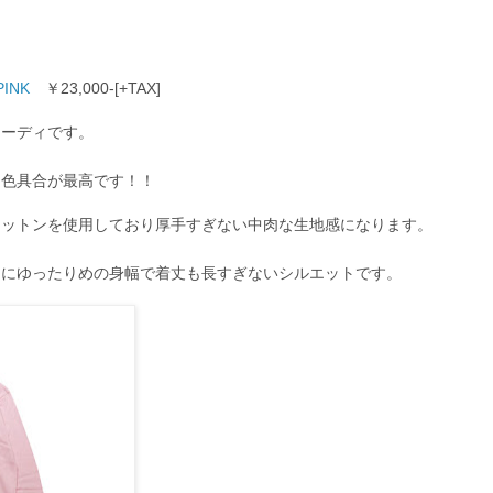
PINK
￥23,000-[+TAX]
フーディです。
な色具合が最高です！！
コットンを使用しており厚手すぎない中肉な生地感になります。
ムにゆったりめの身幅で着丈も長すぎないシルエットです。