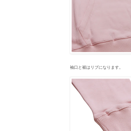
袖口と裾はリブになります。