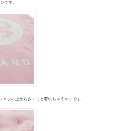
インです。
シャツの上からさくっと着れちゃうやつです。