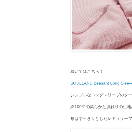
続いてはこちら！
SOULLAND Beasant Long Slee
シンプルなロングスリーブのタ
綿100％の柔らかな肌触りの生
形はすっきりとしたレギュラー