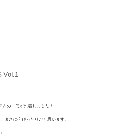
Vol.1
のアイテムの一便が到着しました！
で、まさに今ぴったり
だと思います。
す。